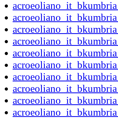
acroeoliano_it_bkumbri
acroeoliano_it_bkumbri
acroeoliano_it_bkumbri
acroeoliano_it_bkumbri
acroeoliano_it_bkumbri
acroeoliano_it_bkumbri
acroeoliano_it_bkumbri
acroeoliano_it_bkumbri
acroeoliano_it_bkumbri
acroeoliano_it_bkumbri