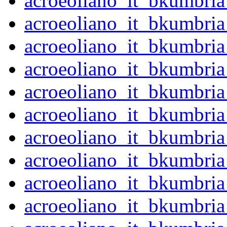
acroeoliano_it_bkumbri
acroeoliano_it_bkumbri
acroeoliano_it_bkumbri
acroeoliano_it_bkumbri
acroeoliano_it_bkumbri
acroeoliano_it_bkumbri
acroeoliano_it_bkumbri
acroeoliano_it_bkumbri
acroeoliano_it_bkumbri
acroeoliano_it_bkumbri