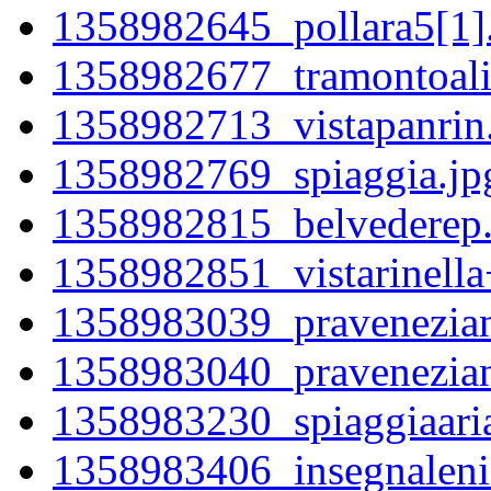
1358982645_pollara5[1]
1358982677_tramontoali
1358982713_vistapanrin
1358982769_spiaggia.jp
1358982815_belvederep
1358982851_vistarinella
1358983039_pravenezian
1358983040_pravenezian
1358983230_spiaggiaari
1358983406_insegnaleni