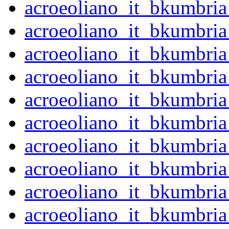
acroeoliano_it_bkumbri
acroeoliano_it_bkumbri
acroeoliano_it_bkumbri
acroeoliano_it_bkumbri
acroeoliano_it_bkumbri
acroeoliano_it_bkumbri
acroeoliano_it_bkumbri
acroeoliano_it_bkumbri
acroeoliano_it_bkumbri
acroeoliano_it_bkumbri