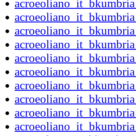
acroeoliano_it_bkumbri
acroeoliano_it_bkumbri
acroeoliano_it_bkumbri
acroeoliano_it_bkumbri
acroeoliano_it_bkumbri
acroeoliano_it_bkumbri
acroeoliano_it_bkumbri
acroeoliano_it_bkumbri
acroeoliano_it_bkumbri
acroeoliano_it_bkumbri