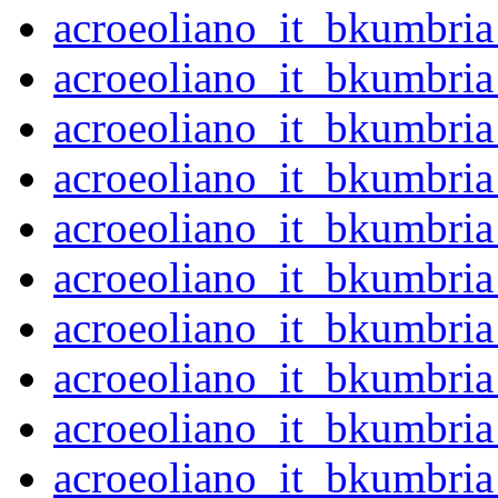
acroeoliano_it_bkumbr
acroeoliano_it_bkumbr
acroeoliano_it_bkumbr
acroeoliano_it_bkumbr
acroeoliano_it_bkumbr
acroeoliano_it_bkumbr
acroeoliano_it_bkumbr
acroeoliano_it_bkumbr
acroeoliano_it_bkumbr
acroeoliano_it_bkumbr