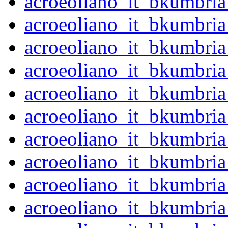
acroeoliano_it_bkumbri
acroeoliano_it_bkumbri
acroeoliano_it_bkumbri
acroeoliano_it_bkumbri
acroeoliano_it_bkumbri
acroeoliano_it_bkumbr
acroeoliano_it_bkumbr
acroeoliano_it_bkumbr
acroeoliano_it_bkumbr
acroeoliano_it_bkumbri