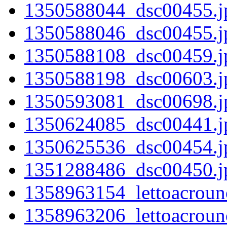
1350588044_dsc00455.j
1350588046_dsc00455.j
1350588108_dsc00459.j
1350588198_dsc00603.j
1350593081_dsc00698.j
1350624085_dsc00441.j
1350625536_dsc00454.j
1351288486_dsc00450.j
1358963154_lettoacroun
1358963206_lettoacroun