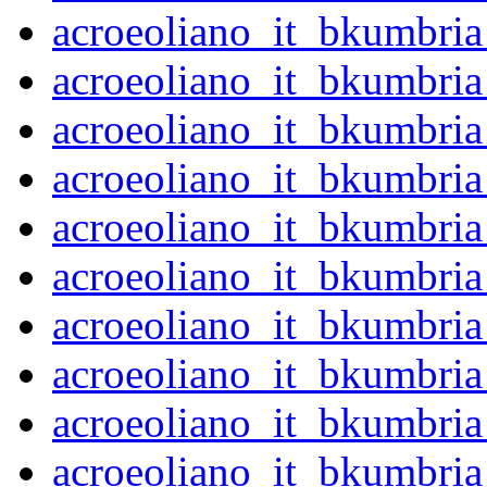
acroeoliano_it_bkumbri
acroeoliano_it_bkumbri
acroeoliano_it_bkumbr
acroeoliano_it_bkumbri
acroeoliano_it_bkumbri
acroeoliano_it_bkumbri
acroeoliano_it_bkumbri
acroeoliano_it_bkumbri
acroeoliano_it_bkumbri
acroeoliano_it_bkumbr