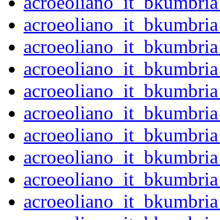
acroeoliano_it_bkumbri
acroeoliano_it_bkumbri
acroeoliano_it_bkumbri
acroeoliano_it_bkumbri
acroeoliano_it_bkumbri
acroeoliano_it_bkumbri
acroeoliano_it_bkumbri
acroeoliano_it_bkumbri
acroeoliano_it_bkumbri
acroeoliano_it_bkumbri