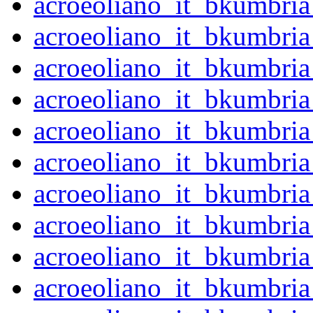
acroeoliano_it_bkumbr
acroeoliano_it_bkumbri
acroeoliano_it_bkumbri
acroeoliano_it_bkumbri
acroeoliano_it_bkumbri
acroeoliano_it_bkumbri
acroeoliano_it_bkumbri
acroeoliano_it_bkumbri
acroeoliano_it_bkumbri
acroeoliano_it_bkumbri