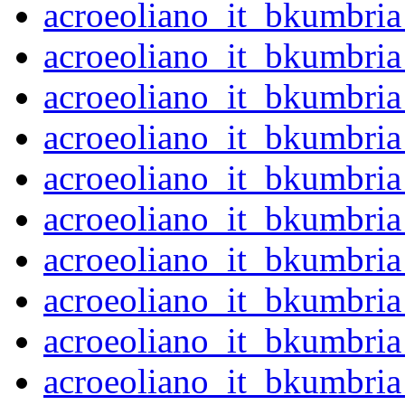
acroeoliano_it_bkumbri
acroeoliano_it_bkumbri
acroeoliano_it_bkumbri
acroeoliano_it_bkumbri
acroeoliano_it_bkumbri
acroeoliano_it_bkumbri
acroeoliano_it_bkumbri
acroeoliano_it_bkumbri
acroeoliano_it_bkumbri
acroeoliano_it_bkumbri