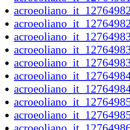
acroeoliano_it_1276498
acroeoliano_it_1276498
acroeoliano_it_1276498
acroeoliano_it_1276498
acroeoliano_it_1276498
acroeoliano_it_1276498
acroeoliano_it_1276498
acroeoliano_it_1276498
acroeoliano_it_1276498
acroeoliano_it_1276498