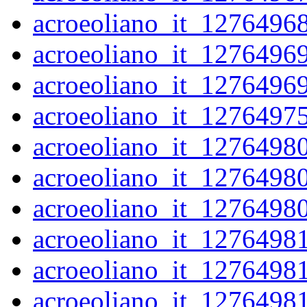
acroeoliano_it_1276496
acroeoliano_it_1276496
acroeoliano_it_1276496
acroeoliano_it_1276497
acroeoliano_it_1276498
acroeoliano_it_1276498
acroeoliano_it_1276498
acroeoliano_it_1276498
acroeoliano_it_1276498
acroeoliano_it_1276498