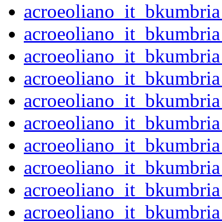
acroeoliano_it_bkumbri
acroeoliano_it_bkumbri
acroeoliano_it_bkumbri
acroeoliano_it_bkumbri
acroeoliano_it_bkumbri
acroeoliano_it_bkumbri
acroeoliano_it_bkumbr
acroeoliano_it_bkumbr
acroeoliano_it_bkumbr
acroeoliano_it_bkumbr