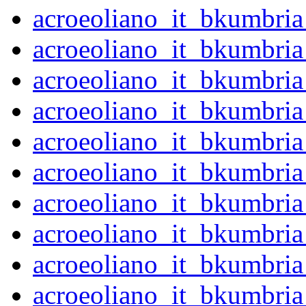
acroeoliano_it_bkumbri
acroeoliano_it_bkumbri
acroeoliano_it_bkumbri
acroeoliano_it_bkumbri
acroeoliano_it_bkumbri
acroeoliano_it_bkumbri
acroeoliano_it_bkumbri
acroeoliano_it_bkumbri
acroeoliano_it_bkumbri
acroeoliano_it_bkumbri