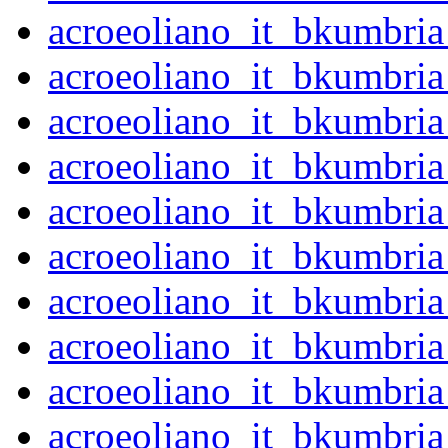
acroeoliano_it_bkumbri
acroeoliano_it_bkumbri
acroeoliano_it_bkumbri
acroeoliano_it_bkumbri
acroeoliano_it_bkumbri
acroeoliano_it_bkumbri
acroeoliano_it_bkumbr
acroeoliano_it_bkumbr
acroeoliano_it_bkumbr
acroeoliano_it_bkumbr