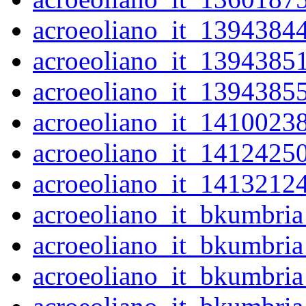
acroeoliano_it_1394384
acroeoliano_it_1394385
acroeoliano_it_1394385
acroeoliano_it_1410023
acroeoliano_it_1412425
acroeoliano_it_1413212
acroeoliano_it_bkumbri
acroeoliano_it_bkumbri
acroeoliano_it_bkumbri