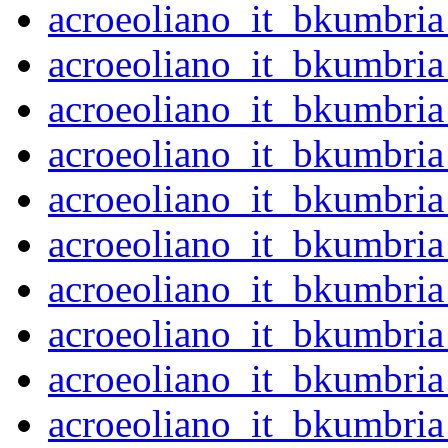
acroeoliano_it_bkumbri
acroeoliano_it_bkumbri
acroeoliano_it_bkumbri
acroeoliano_it_bkumbri
acroeoliano_it_bkumbri
acroeoliano_it_bkumbri
acroeoliano_it_bkumbri
acroeoliano_it_bkumbri
acroeoliano_it_bkumbri
acroeoliano_it_bkumbri