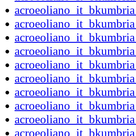
acroeoliano_it_bkumbr
acroeoliano_it_bkumbr
acroeoliano_it_bkumbr
acroeoliano_it_bkumbri
acroeoliano_it_bkumbri
acroeoliano_it_bkumbri
acroeoliano_it_bkumbri
acroeoliano_it_bkumbri
acroeoliano_it_bkumbri
acroeoliano_it_bkumbri