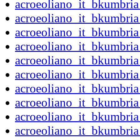
acroeoliano_it_bkumbri
acroeoliano_it_bkumbri
acroeoliano_it_bkumbri
acroeoliano_it_bkumbri
acroeoliano_it_bkumbri
acroeoliano_it_bkumbri
acroeoliano_it_bkumbri
acroeoliano_it_bkumbri
acroeoliano_it_bkumbri
acroeoliano_it_bkumbri