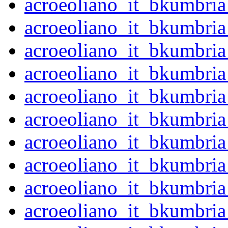
acroeoliano_it_bkumbri
acroeoliano_it_bkumbri
acroeoliano_it_bkumbri
acroeoliano_it_bkumbri
acroeoliano_it_bkumbri
acroeoliano_it_bkumbri
acroeoliano_it_bkumbri
acroeoliano_it_bkumbri
acroeoliano_it_bkumbri
acroeoliano_it_bkumbri