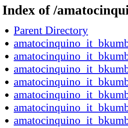
Index of /amatocinqui
Parent Directory
amatocinquino_it_bkum
amatocinquino_it_bkum
amatocinquino_it_bkum
amatocinquino_it_bkum
amatocinquino_it_bkum
amatocinquino_it_bkum
amatocinquino_it_bkum