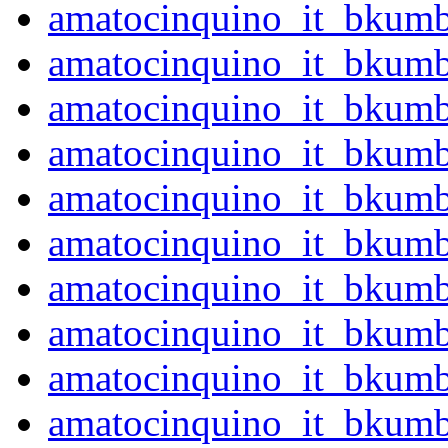
amatocinquino_it_bkum
amatocinquino_it_bkum
amatocinquino_it_bkum
amatocinquino_it_bkum
amatocinquino_it_bkum
amatocinquino_it_bkum
amatocinquino_it_bkum
amatocinquino_it_bkum
amatocinquino_it_bkum
amatocinquino_it_bkum