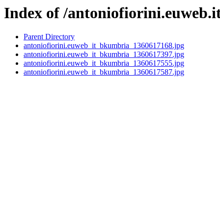
Index of /antoniofiorini.euweb.i
Parent Directory
antoniofiorini.euweb_it_bkumbria_1360617168.jpg
antoniofiorini.euweb_it_bkumbria_1360617397.jpg
antoniofiorini.euweb_it_bkumbria_1360617555.jpg
antoniofiorini.euweb_it_bkumbria_1360617587.jpg