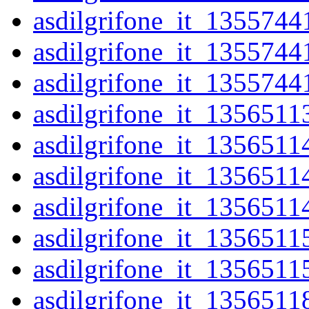
asdilgrifone_it_1355744
asdilgrifone_it_1355744
asdilgrifone_it_1355744
asdilgrifone_it_1356511
asdilgrifone_it_1356511
asdilgrifone_it_1356511
asdilgrifone_it_1356511
asdilgrifone_it_1356511
asdilgrifone_it_1356511
asdilgrifone_it_1356511