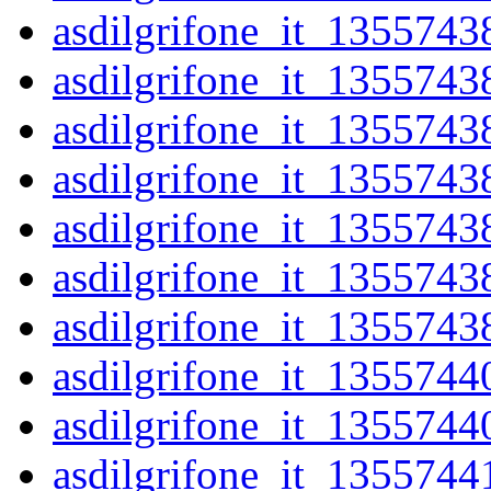
asdilgrifone_it_1355743
asdilgrifone_it_1355743
asdilgrifone_it_1355743
asdilgrifone_it_1355743
asdilgrifone_it_1355743
asdilgrifone_it_1355743
asdilgrifone_it_1355743
asdilgrifone_it_1355744
asdilgrifone_it_1355744
asdilgrifone_it_1355744