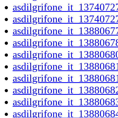
asdilgrifone_it_1374072
asdilgrifone_it_1374072
asdilgrifone_it_1388067
asdilgrifone_it_1388067
asdilgrifone_it_1388068
asdilgrifone_it_1388068
asdilgrifone_it_1388068
asdilgrifone_it_1388068
asdilgrifone_it_1388068
asdilgrifone_it_1388068