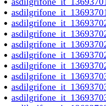
asdilgrifone_it_1369370
asdilgrifone_it_1369370
asdilgrifone_it_1369370
asdilgrifone_it_1369370
asdilgrifone_it_1369370
asdilgrifone_it_1369370
asdilgrifone_it_1369370
asdilgrifone_it_1369370
asdilgrifone_it_1369370
asdilgrifone_it_1369370