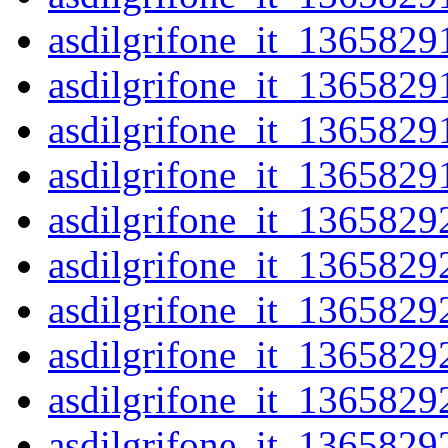
asdilgrifone_it_1365829
asdilgrifone_it_1365829
asdilgrifone_it_1365829
asdilgrifone_it_1365829
asdilgrifone_it_1365829
asdilgrifone_it_1365829
asdilgrifone_it_1365829
asdilgrifone_it_1365829
asdilgrifone_it_1365829
asdilgrifone_it_1365829