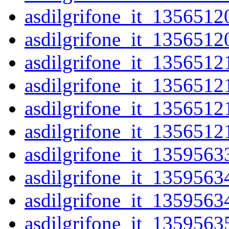
asdilgrifone_it_1356512
asdilgrifone_it_1356512
asdilgrifone_it_1356512
asdilgrifone_it_1356512
asdilgrifone_it_1356512
asdilgrifone_it_1356512
asdilgrifone_it_1359563
asdilgrifone_it_1359563
asdilgrifone_it_1359563
asdilgrifone_it_1359563