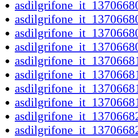
asdilgrifone_it_1370668
asdilgrifone_it_1370668
asdilgrifone_it_1370668
asdilgrifone_it_1370668
asdilgrifone_it_1370668
asdilgrifone_it_1370668
asdilgrifone_it_1370668
asdilgrifone_it_1370668
asdilgrifone_it_1370668
asdilgrifone_it_1370668