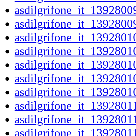
asdilgrifone_it_1392800
asdilgrifone_it_1392800
asdilgrifone_it_1392801
asdilgrifone_it_1392801
asdilgrifone_it_1392801
asdilgrifone_it_1392801
asdilgrifone_it_1392801
asdilgrifone_it_1392801
asdilgrifone_it_1392801
asdilgrifone_it_1392801