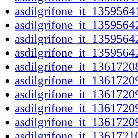
asdilgrifone_it_1359564
asdilgrifone_it_1359564
asdilgrifone_it_1359564
asdilgrifone_it_1359564
asdilgrifone_it_1361720
asdilgrifone_it_1361720
asdilgrifone_it_1361720
asdilgrifone_it_1361720
asdilgrifone_it_1361720
asdilgrifone_it_1361721