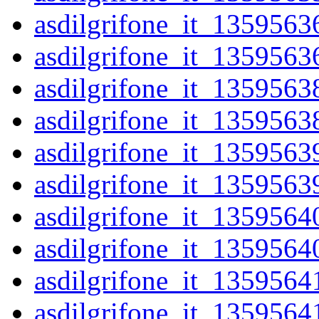
asdilgrifone_it_1359563
asdilgrifone_it_1359563
asdilgrifone_it_1359563
asdilgrifone_it_1359563
asdilgrifone_it_1359563
asdilgrifone_it_1359563
asdilgrifone_it_1359564
asdilgrifone_it_1359564
asdilgrifone_it_1359564
asdilgrifone_it_1359564