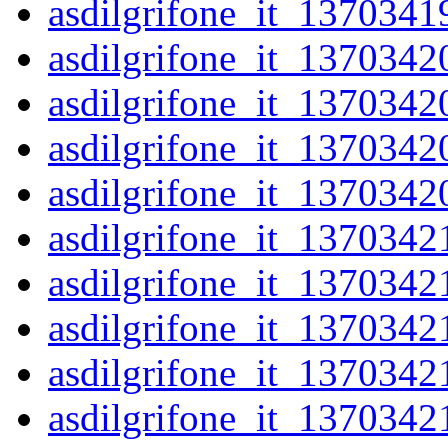
asdilgrifone_it_1370341
asdilgrifone_it_1370342
asdilgrifone_it_1370342
asdilgrifone_it_1370342
asdilgrifone_it_1370342
asdilgrifone_it_1370342
asdilgrifone_it_1370342
asdilgrifone_it_1370342
asdilgrifone_it_1370342
asdilgrifone_it_1370342