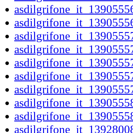
asdilgrifone_it_1390555
asdilgrifone_it_1390555
asdilgrifone_it_1390555
asdilgrifone_it_1390555
asdilgrifone_it_1390555
asdilgrifone_it_1390555
asdilgrifone_it_1390555
asdilgrifone_it_1390555
asdilgrifone_it_1390555
asdilgrifone_it_1392800