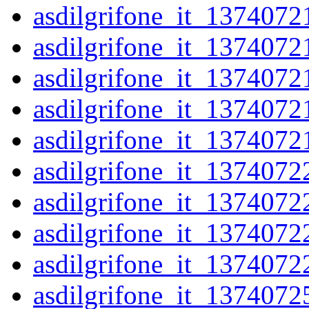
asdilgrifone_it_1374072
asdilgrifone_it_1374072
asdilgrifone_it_1374072
asdilgrifone_it_1374072
asdilgrifone_it_1374072
asdilgrifone_it_1374072
asdilgrifone_it_1374072
asdilgrifone_it_1374072
asdilgrifone_it_1374072
asdilgrifone_it_1374072