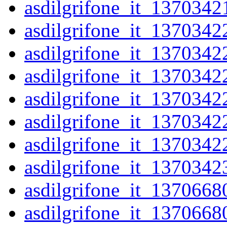
asdilgrifone_it_1370342
asdilgrifone_it_1370342
asdilgrifone_it_1370342
asdilgrifone_it_1370342
asdilgrifone_it_1370342
asdilgrifone_it_1370342
asdilgrifone_it_1370342
asdilgrifone_it_1370342
asdilgrifone_it_1370668
asdilgrifone_it_1370668