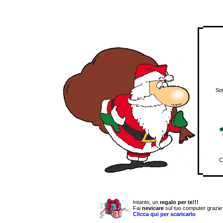
Sot
C
Intanto, un
regalo per te!!!
Fai
nevicare
sul tuo computer grazie
Clicca qui per scaricarlo