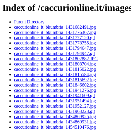
Index of /caccurionline.it/image
Parent Directory
caccurionline_it_bkumbria_1431682491.jpg
caccurionline_it_bkumbria_1431776367.jpg
caccurionline_it_bkumbria_1431777120.gif
caccurionline_it_bkumbria_1431778755.jpg
caccurionline_it_bkumbria_1431794647.jpg
caccurionline_it_bkumbria_1431794947.gif
caccurionline_it_bkumbria_1431802882.JPG
caccurionline_it_bkumbria_1431808704.jpg
caccurionline_it_bkumbria_1431815022.jpg
caccurionline_it_bkumbria_1431815584.jpg
caccurionline_it_bkumbria_1431815692.jpg
caccurionline_it_bkumbria_1431846602.jpg
caccurionline_it_bkumbria_1431941276.jpg
caccurionline_it_bkumbria_1431941609.gif
caccurionline_it_bkumbria_1431951494.jpg
caccurionline_it_bkumbria_1431952127.jpg
caccurionline_it_bkumbria_1431963223.gif
caccurionline_it_bkumbria_1434869925.jpg
caccurionline_it_bkumbria_1434869931.jpg
caccurionline_it_bkumbria_1454510476.jpg