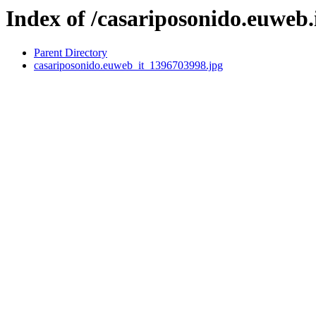
Index of /casariposonido.euweb.
Parent Directory
casariposonido.euweb_it_1396703998.jpg