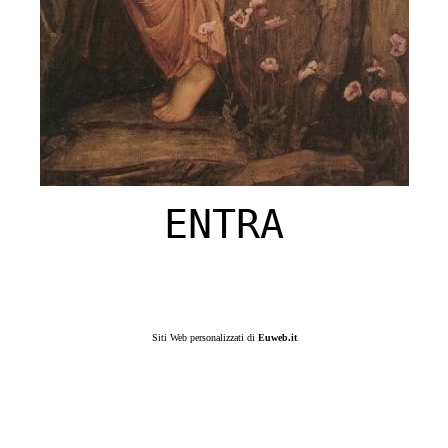
ENTRA
Siti Web personalizzati di
Euweb.it