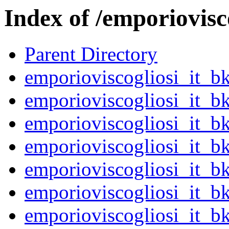
Index of /emporiovisco
Parent Directory
emporioviscogliosi_it_
emporioviscogliosi_it_
emporioviscogliosi_it_
emporioviscogliosi_it_
emporioviscogliosi_it_
emporioviscogliosi_it_
emporioviscogliosi_it_