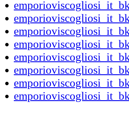
emporioviscogliosi_it_
emporioviscogliosi_it_
emporioviscogliosi_it_
emporioviscogliosi_it_
emporioviscogliosi_it_
emporioviscogliosi_it_
emporioviscogliosi_it_
emporioviscogliosi_it_