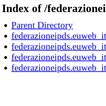
Index of /federazione
Parent Directory
federazioneipds.euweb_
federazioneipds.euweb_
federazioneipds.euweb_
federazioneipds.euweb_