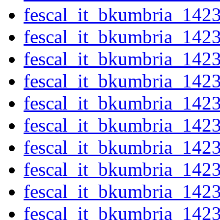
fescal_it_bkumbria_142
fescal_it_bkumbria_142
fescal_it_bkumbria_142
fescal_it_bkumbria_142
fescal_it_bkumbria_142
fescal_it_bkumbria_142
fescal_it_bkumbria_142
fescal_it_bkumbria_142
fescal_it_bkumbria_142
fescal_it_bkumbria_142