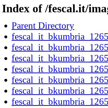
Index of /fescal.it/im
Parent Directory
fescal_it_bkumbria_126
fescal_it_bkumbria_126
fescal_it_bkumbria_126
fescal_it_bkumbria_126
fescal_it_bkumbria_126
fescal_it_bkumbria_126
fescal_it_bkumbria_126