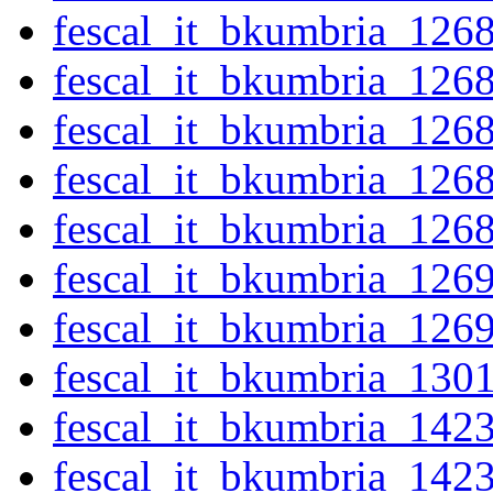
fescal_it_bkumbria_126
fescal_it_bkumbria_126
fescal_it_bkumbria_126
fescal_it_bkumbria_126
fescal_it_bkumbria_126
fescal_it_bkumbria_126
fescal_it_bkumbria_126
fescal_it_bkumbria_130
fescal_it_bkumbria_142
fescal_it_bkumbria_142