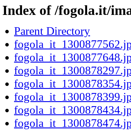
Index of /fogola.it/im
Parent Directory
fogola_it_1300877562.j
fogola_it_1300877648.j
fogola_it_1300878297.j
fogola_it_1300878354.j
fogola_it_1300878399.j
fogola_it_1300878434.j
fogola_it_1300878474.j