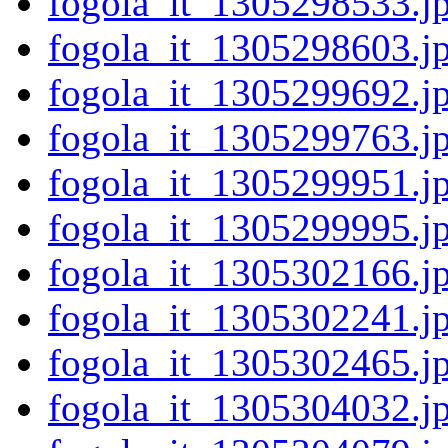
fogola_it_1305298533.j
fogola_it_1305298603.j
fogola_it_1305299692.j
fogola_it_1305299763.j
fogola_it_1305299951.j
fogola_it_1305299995.j
fogola_it_1305302166.j
fogola_it_1305302241.j
fogola_it_1305302465.j
fogola_it_1305304032.j