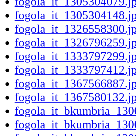
fogola_it_1305304079.j
fogola_it_1305304148.j
fogola_it_1326558300.j
fogola_it_1326796259.j
fogola_it_1333797299.j
fogola_it_1333797412.j
fogola_it_1367566887.j
fogola_it_1367580132.j
fogola_it_bkumbria_130
fogola_it_bkumbria_130