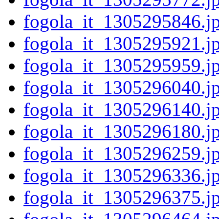
fogola_it_1305295846.j
fogola_it_1305295921.j
fogola_it_1305295959.j
fogola_it_1305296040.j
fogola_it_1305296140.j
fogola_it_1305296180.j
fogola_it_1305296259.j
fogola_it_1305296336.j
fogola_it_1305296375.j