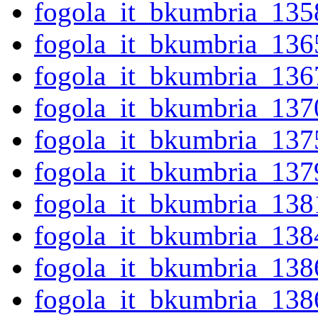
fogola_it_bkumbria_135
fogola_it_bkumbria_136
fogola_it_bkumbria_136
fogola_it_bkumbria_137
fogola_it_bkumbria_137
fogola_it_bkumbria_137
fogola_it_bkumbria_138
fogola_it_bkumbria_138
fogola_it_bkumbria_13
fogola_it_bkumbria_13