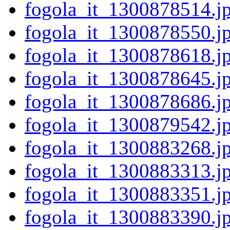
fogola_it_1300878514.j
fogola_it_1300878550.j
fogola_it_1300878618.j
fogola_it_1300878645.j
fogola_it_1300878686.j
fogola_it_1300879542.j
fogola_it_1300883268.j
fogola_it_1300883313.j
fogola_it_1300883351.j
fogola_it_1300883390.j