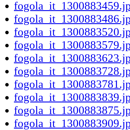
fogola_it_1300883459.j
fogola_it_1300883486.j
fogola_it_1300883520.j
fogola_it_1300883579.j
fogola_it_1300883623.j
fogola_it_1300883728.j
fogola_it_1300883781.j
fogola_it_1300883839.j
fogola_it_1300883875.j
fogola_it_1300883909.j