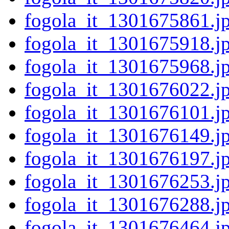
fogola_it_1301675861.j
fogola_it_1301675918.j
fogola_it_1301675968.j
fogola_it_1301676022.j
fogola_it_1301676101.j
fogola_it_1301676149.j
fogola_it_1301676197.j
fogola_it_1301676253.j
fogola_it_1301676288.j
fogola_it_1301676464.j