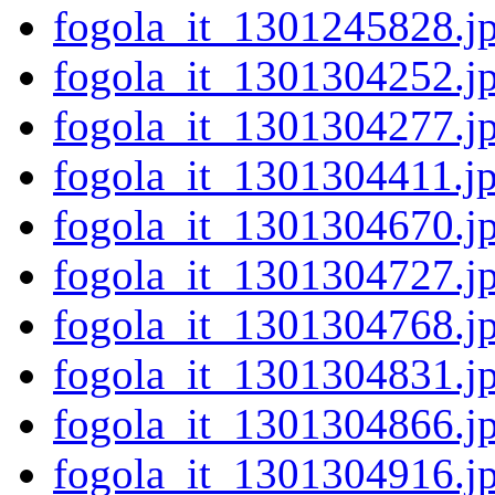
fogola_it_1301245828.j
fogola_it_1301304252.j
fogola_it_1301304277.j
fogola_it_1301304411.j
fogola_it_1301304670.j
fogola_it_1301304727.j
fogola_it_1301304768.j
fogola_it_1301304831.j
fogola_it_1301304866.j
fogola_it_1301304916.j