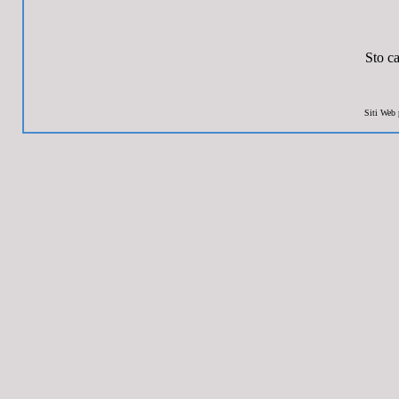
Sto ca
Siti Web 