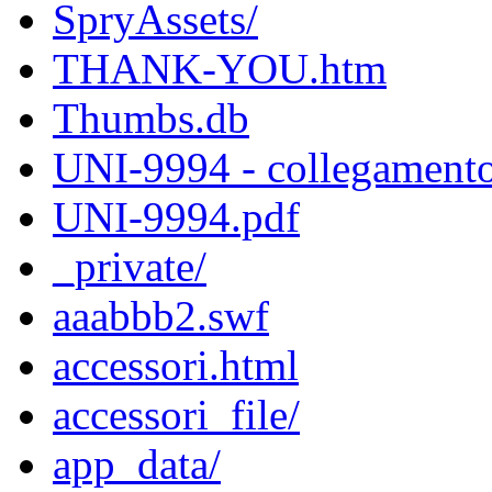
SpryAssets/
THANK-YOU.htm
Thumbs.db
UNI-9994 - collegamento
UNI-9994.pdf
_private/
aaabbb2.swf
accessori.html
accessori_file/
app_data/