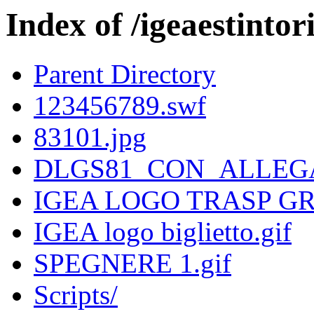
Index of /igeaestintor
Parent Directory
123456789.swf
83101.jpg
DLGS81_CON_ALLEGAT
IGEA LOGO TRASP GR
IGEA logo biglietto.gif
SPEGNERE 1.gif
Scripts/