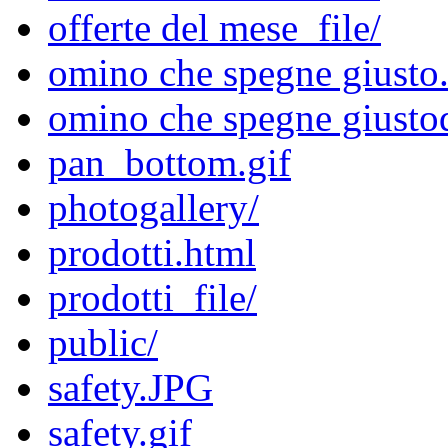
offerte del mese_file/
omino che spegne giusto
omino che spegne giusto
pan_bottom.gif
photogallery/
prodotti.html
prodotti_file/
public/
safety.JPG
safety.gif