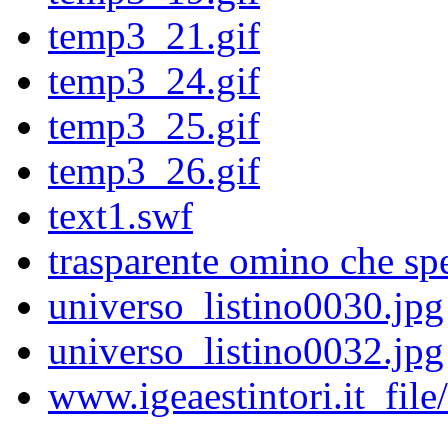
temp3_21.gif
temp3_24.gif
temp3_25.gif
temp3_26.gif
text1.swf
trasparente omino che sp
universo_listino0030.jpg
universo_listino0032.jpg
www.igeaestintori.it_file/