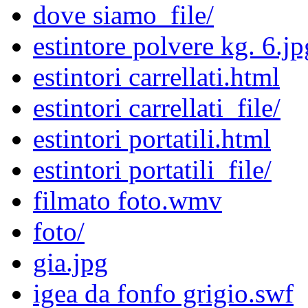
dove siamo_file/
estintore polvere kg. 6.jp
estintori carrellati.html
estintori carrellati_file/
estintori portatili.html
estintori portatili_file/
filmato foto.wmv
foto/
gia.jpg
igea da fonfo grigio.swf