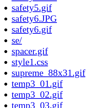
safety5.gif
safety6.JPG
safety6.gif
se/
spacer.gif
style1.css
supreme_88x31.gif
temp3_01.gif
temp3_02.gif
temp3_03.gif