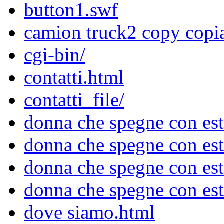
button1.swf
camion truck2 copy copi
cgi-bin/
contatti.html
contatti_file/
donna che spegne con est
donna che spegne con est
donna che spegne con es
donna che spegne con es
dove siamo.html