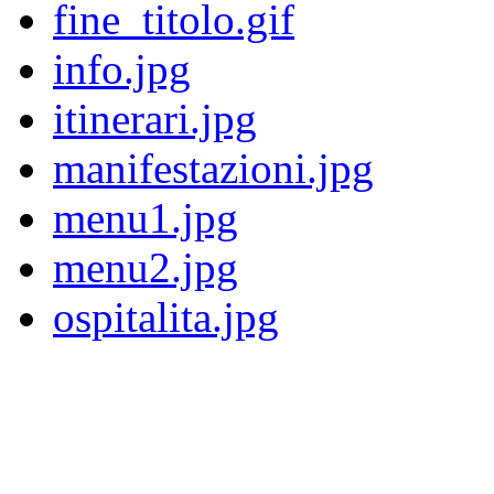
fine_titolo.gif
info.jpg
itinerari.jpg
manifestazioni.jpg
menu1.jpg
menu2.jpg
ospitalita.jpg