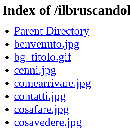
Index of /ilbruscandol
Parent Directory
benvenuto.jpg
bg_titolo.gif
cenni.jpg
comearrivare.jpg
contatti.jpg
cosafare.jpg
cosavedere.jpg