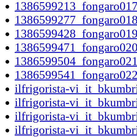
1386599213_fongaro017
1386599277_fongaro018
1386599428_fongaro019
1386599471_fongaro020
1386599504_fongaro021
1386599541_fongaro022
ilfrigorista-vi_it_bkum
ilfrigorista-vi_it_bkum
ilfrigorista-vi_it_bkum
ilfrigorista-vi_it_bkum