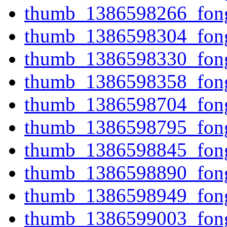
thumb_1386598266_fong
thumb_1386598304_fong
thumb_1386598330_fong
thumb_1386598358_fong
thumb_1386598704_fong
thumb_1386598795_fong
thumb_1386598845_fong
thumb_1386598890_fong
thumb_1386598949_fong
thumb_1386599003_fong