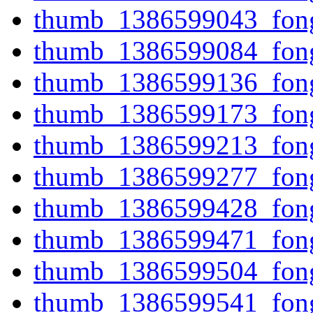
thumb_1386599043_fong
thumb_1386599084_fong
thumb_1386599136_fong
thumb_1386599173_fong
thumb_1386599213_fong
thumb_1386599277_fong
thumb_1386599428_fong
thumb_1386599471_fong
thumb_1386599504_fong
thumb_1386599541_fong