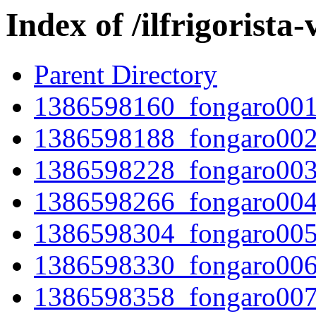
Index of /ilfrigorista-
Parent Directory
1386598160_fongaro001
1386598188_fongaro002
1386598228_fongaro003
1386598266_fongaro004
1386598304_fongaro005
1386598330_fongaro006
1386598358_fongaro007