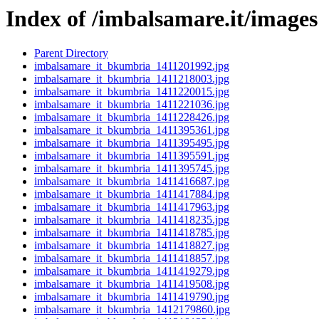
Index of /imbalsamare.it/images
Parent Directory
imbalsamare_it_bkumbria_1411201992.jpg
imbalsamare_it_bkumbria_1411218003.jpg
imbalsamare_it_bkumbria_1411220015.jpg
imbalsamare_it_bkumbria_1411221036.jpg
imbalsamare_it_bkumbria_1411228426.jpg
imbalsamare_it_bkumbria_1411395361.jpg
imbalsamare_it_bkumbria_1411395495.jpg
imbalsamare_it_bkumbria_1411395591.jpg
imbalsamare_it_bkumbria_1411395745.jpg
imbalsamare_it_bkumbria_1411416687.jpg
imbalsamare_it_bkumbria_1411417884.jpg
imbalsamare_it_bkumbria_1411417963.jpg
imbalsamare_it_bkumbria_1411418235.jpg
imbalsamare_it_bkumbria_1411418785.jpg
imbalsamare_it_bkumbria_1411418827.jpg
imbalsamare_it_bkumbria_1411418857.jpg
imbalsamare_it_bkumbria_1411419279.jpg
imbalsamare_it_bkumbria_1411419508.jpg
imbalsamare_it_bkumbria_1411419790.jpg
imbalsamare_it_bkumbria_1412179860.jpg