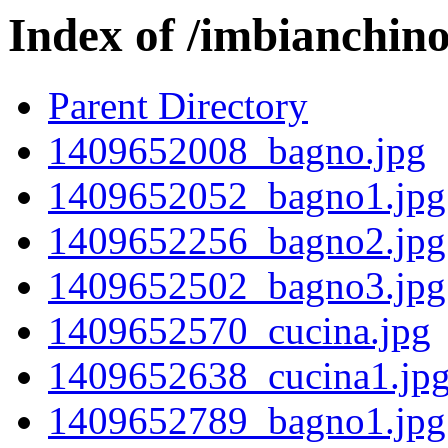
Index of /imbianchin
Parent Directory
1409652008_bagno.jpg
1409652052_bagno1.jpg
1409652256_bagno2.jpg
1409652502_bagno3.jpg
1409652570_cucina.jpg
1409652638_cucina1.jp
1409652789_bagno1.jpg