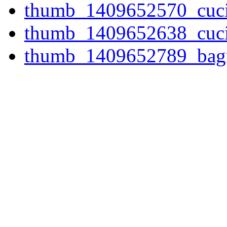
thumb_1409652570_cuci
thumb_1409652638_cuci
thumb_1409652789_bag