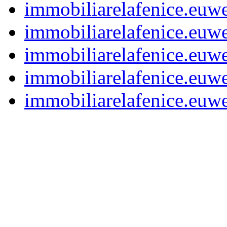
immobiliarelafenice.eu
immobiliarelafenice.eu
immobiliarelafenice.eu
immobiliarelafenice.eu
immobiliarelafenice.eu