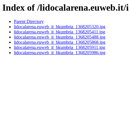
Index of /lidocalarena.euweb.it
Parent Directory
lidocalarena.euweb_it_bkumbria_1368205320.jpg
lidocalarena.euweb_it_bkumbria_1368205411.jpg
lidocalarena.euweb_it_bkumbria_1368205488.jpg
lidocalarena.euweb_it_bkumbria_1368205868.jpg
lidocalarena.euweb_it_bkumbria_1368205911.jpg
lidocalarena.euweb_it_bkumbria_1368205986.jpg