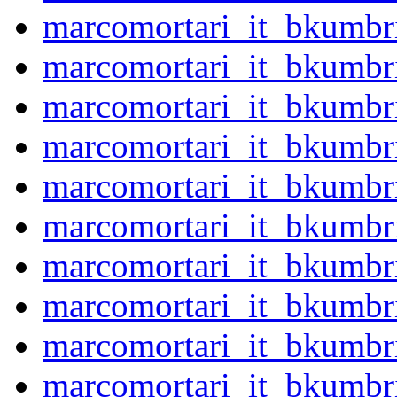
marcomortari_it_bkumbr
marcomortari_it_bkumbr
marcomortari_it_bkumb
marcomortari_it_bkumb
marcomortari_it_bkumbr
marcomortari_it_bkumbr
marcomortari_it_bkumb
marcomortari_it_bkumbr
marcomortari_it_bkumbr
marcomortari_it_bkumbr