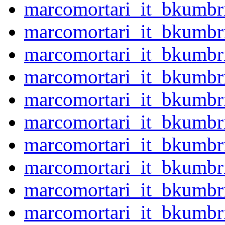
marcomortari_it_bkumb
marcomortari_it_bkumbr
marcomortari_it_bkumbr
marcomortari_it_bkumbr
marcomortari_it_bkumbr
marcomortari_it_bkumbr
marcomortari_it_bkumbr
marcomortari_it_bkumbr
marcomortari_it_bkumbr
marcomortari_it_bkumbr