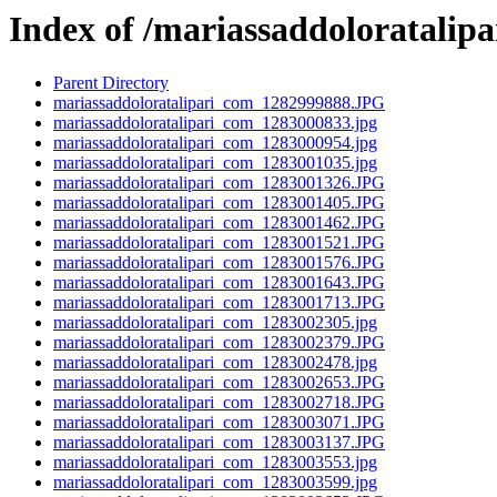
Index of /mariassaddoloratalip
Parent Directory
mariassaddoloratalipari_com_1282999888.JPG
mariassaddoloratalipari_com_1283000833.jpg
mariassaddoloratalipari_com_1283000954.jpg
mariassaddoloratalipari_com_1283001035.jpg
mariassaddoloratalipari_com_1283001326.JPG
mariassaddoloratalipari_com_1283001405.JPG
mariassaddoloratalipari_com_1283001462.JPG
mariassaddoloratalipari_com_1283001521.JPG
mariassaddoloratalipari_com_1283001576.JPG
mariassaddoloratalipari_com_1283001643.JPG
mariassaddoloratalipari_com_1283001713.JPG
mariassaddoloratalipari_com_1283002305.jpg
mariassaddoloratalipari_com_1283002379.JPG
mariassaddoloratalipari_com_1283002478.jpg
mariassaddoloratalipari_com_1283002653.JPG
mariassaddoloratalipari_com_1283002718.JPG
mariassaddoloratalipari_com_1283003071.JPG
mariassaddoloratalipari_com_1283003137.JPG
mariassaddoloratalipari_com_1283003553.jpg
mariassaddoloratalipari_com_1283003599.jpg