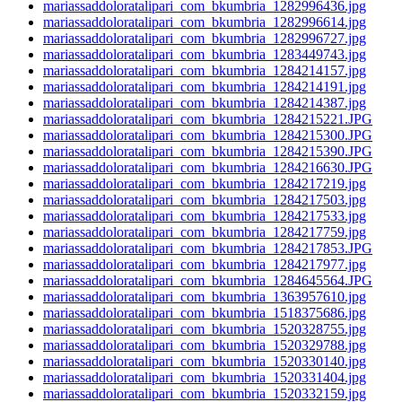
mariassaddoloratalipari_com_bkumbria_1282996436.jpg
mariassaddoloratalipari_com_bkumbria_1282996614.jpg
mariassaddoloratalipari_com_bkumbria_1282996727.jpg
mariassaddoloratalipari_com_bkumbria_1283449743.jpg
mariassaddoloratalipari_com_bkumbria_1284214157.jpg
mariassaddoloratalipari_com_bkumbria_1284214191.jpg
mariassaddoloratalipari_com_bkumbria_1284214387.jpg
mariassaddoloratalipari_com_bkumbria_1284215221.JPG
mariassaddoloratalipari_com_bkumbria_1284215300.JPG
mariassaddoloratalipari_com_bkumbria_1284215390.JPG
mariassaddoloratalipari_com_bkumbria_1284216630.JPG
mariassaddoloratalipari_com_bkumbria_1284217219.jpg
mariassaddoloratalipari_com_bkumbria_1284217503.jpg
mariassaddoloratalipari_com_bkumbria_1284217533.jpg
mariassaddoloratalipari_com_bkumbria_1284217759.jpg
mariassaddoloratalipari_com_bkumbria_1284217853.JPG
mariassaddoloratalipari_com_bkumbria_1284217977.jpg
mariassaddoloratalipari_com_bkumbria_1284645564.JPG
mariassaddoloratalipari_com_bkumbria_1363957610.jpg
mariassaddoloratalipari_com_bkumbria_1518375686.jpg
mariassaddoloratalipari_com_bkumbria_1520328755.jpg
mariassaddoloratalipari_com_bkumbria_1520329788.jpg
mariassaddoloratalipari_com_bkumbria_1520330140.jpg
mariassaddoloratalipari_com_bkumbria_1520331404.jpg
mariassaddoloratalipari_com_bkumbria_1520332159.jpg