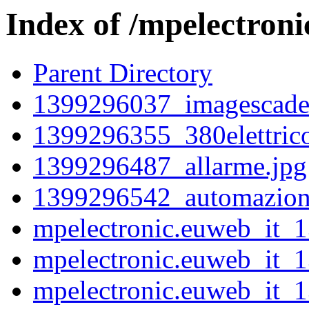
Index of /mpelectroni
Parent Directory
1399296037_imagescaden
1399296355_380elettrico
1399296487_allarme.jpg
1399296542_automazion
mpelectronic.euweb_it_
mpelectronic.euweb_it_
mpelectronic.euweb_it_