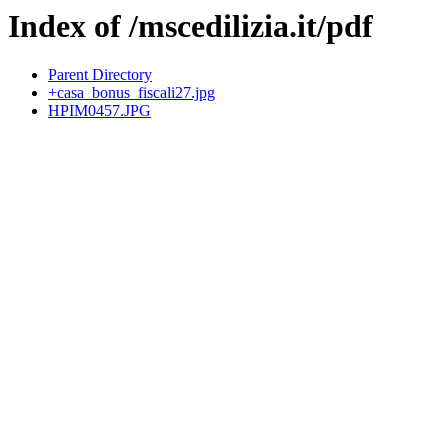
Index of /mscedilizia.it/pdf
Parent Directory
+casa_bonus_fiscali27.jpg
HPIM0457.JPG