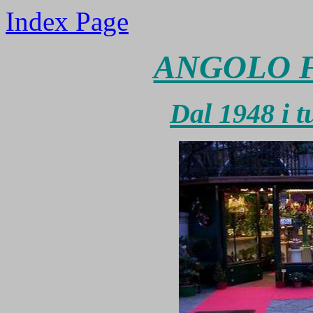
Index Page
ANGOLO F
Dal 1948 i t