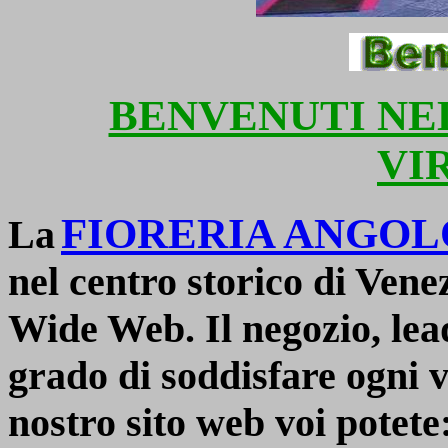
BENVENUTI NE
VI
FIORERIA ANGOLO
La
nel centro storico di Vene
Wide Web. Il negozio, lead
grado di soddisfare ogni v
nostro sito web voi potete